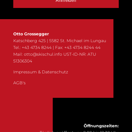
Otto Grossegger
Katschberg 425 | 5582 St. Michael im Lungau
Tel.: +43 4734 8244 | Fax: +43 4734 8244 44
Mail:
otto@skischul.info
UST-ID-NR: ATU
51306304
Impressum & Datenschutz
AGB's
Öffnungszeiten: